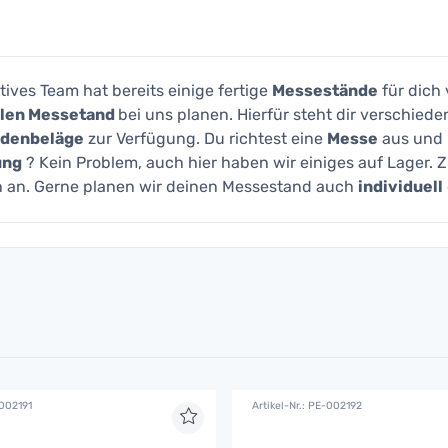
tives Team hat bereits einige fertige
Messestände
für dich 
llen Messetand
bei uns planen. Hierfür steht dir verschied
denbeläge
zur Verfügung. Du richtest eine
Messe
aus und b
ung
? Kein Problem, auch hier haben wir einiges auf Lager. 
n an. Gerne planen wir deinen Messestand auch
individuell
-002191
Artikel-Nr.: PE-002192