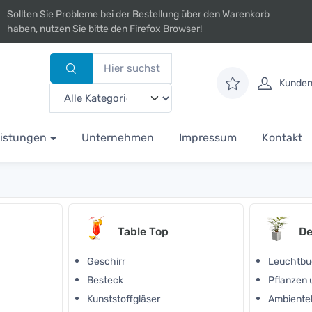
Sollten Sie Probleme bei der Bestellung über den Warenkorb
haben, nutzen Sie bitte den Firefox Browser!
Kunden
istungen
Unternehmen
Impressum
Kontakt
Table Top
De
Geschirr
Leuchtbu
Besteck
Pflanzen
Kunststoffgläser
Ambiente