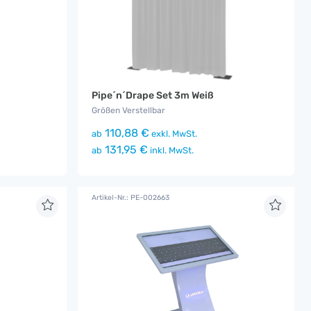
Pipe´n´Drape Set 3m Weiß
Größen Verstellbar
110,88 €
ab
exkl. MwSt.
131,95 €
ab
inkl. MwSt.
Artikel-Nr.: PE-002663