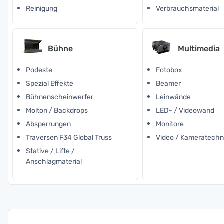
Reinigung
Verbrauchsmaterial
Bühne
Multimedia
Podeste
Fotobox
Spezial Effekte
Beamer
Bühnenscheinwerfer
Leinwände
Molton / Backdrops
LED- / Videowand
Absperrungen
Monitore
Traversen F34 Global Truss
Video / Kameratechn
Stative / Lifte /
Anschlagmaterial