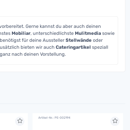
vorbereitet. Gerne kannst du aber auch deinen
enstes
Mobiliar
, unterschiedlichste
Mulitmedia
sowie
enötigst für deine Aussteller
Stellwände
oder
Zusätzlich bieten wir auch
Cateringartikel
speziall
ganz nach deinen Vorstellung.
Artikel-Nr.: PE-002194