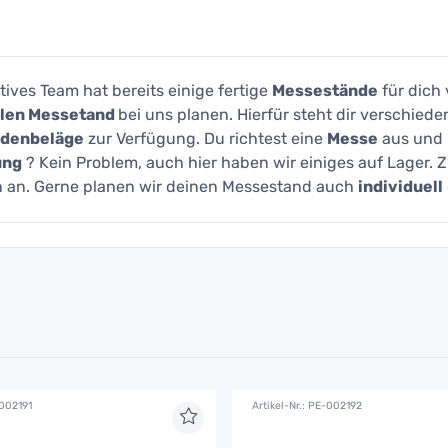
tives Team hat bereits einige fertige
Messestände
für dich 
llen Messetand
bei uns planen. Hierfür steht dir verschied
denbeläge
zur Verfügung. Du richtest eine
Messe
aus und b
ung
? Kein Problem, auch hier haben wir einiges auf Lager. 
n an. Gerne planen wir deinen Messestand auch
individuell
-002191
Artikel-Nr.: PE-002192