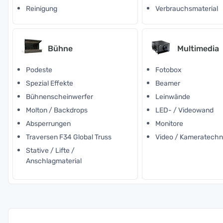
Reinigung
Verbrauchsmaterial
Bühne
Multimedia
Podeste
Fotobox
Spezial Effekte
Beamer
Bühnenscheinwerfer
Leinwände
Molton / Backdrops
LED- / Videowand
Absperrungen
Monitore
Traversen F34 Global Truss
Video / Kameratechn
Stative / Lifte /
Anschlagmaterial