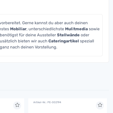
vorbereitet. Gerne kannst du aber auch deinen
enstes
Mobiliar
, unterschiedlichste
Mulitmedia
sowie
enötigst für deine Aussteller
Stellwände
oder
Zusätzlich bieten wir auch
Cateringartikel
speziall
ganz nach deinen Vorstellung.
Artikel-Nr.: PE-002194