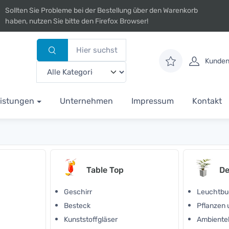
Sollten Sie Probleme bei der Bestellung über den Warenkorb
haben, nutzen Sie bitte den Firefox Browser!
Kunden
istungen
Unternehmen
Impressum
Kontakt
Table Top
De
Geschirr
Leuchtbu
Besteck
Pflanzen
Kunststoffgläser
Ambiente