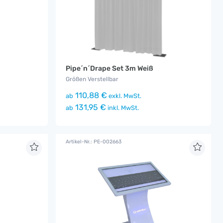
Pipe´n´Drape Set 3m Weiß
Größen Verstellbar
110,88 €
ab
exkl. MwSt.
131,95 €
ab
inkl. MwSt.
Artikel-Nr.: PE-002663