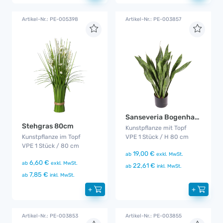
Artikel-Nr.: PE-005398
Artikel-Nr.: PE-003857
Sanseveria Bogenhanf Pflanze
Stehgras 80cm
Kunstpflanze mit Topf
Kunstpflanze im Topf
VPE 1 Stück / H 80 cm
VPE 1 Stück / 80 cm
19,00 €
ab
exkl. MwSt.
6,60 €
ab
exkl. MwSt.
22,61 €
ab
inkl. MwSt.
7,85 €
ab
inkl. MwSt.
+
+
Artikel-Nr.: PE-003853
Artikel-Nr.: PE-003855