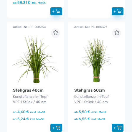
58,31 €
ab
inkl. MwSt.
+
+
Artikel-Nr.: PE-005396
Artikel-Nr.: PE-005397
Stehgras 40cm
Stehgras 60cm
Kunstpflanze im Topf
Kunstpflanze im Topf
VPE 1 Stück / 40 cm
VPE 1 Stück / 40 cm
4,40 €
5,50 €
ab
exkl. MwSt.
ab
exkl. MwSt.
5,24 €
6,55 €
ab
inkl. MwSt.
ab
inkl. MwSt.
+
+