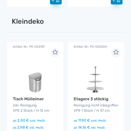
+
+
Kleindeko
Artikel-Nr.: PE-003137
Artikel-Nr.: PE-002204
Tisch Mülleimer
Etagere 3 stöckig
inkl. Reinigung
Reinigung nicht inbegriffen
VPE 2 Stück / H 12 cm
VPE 1 Stück / H 37 cm
2,50 €
11,90 €
ab
exkl. MwSt.
ab
exkl. MwSt.
2,98 €
14,16 €
ab
inkl. MwSt.
ab
inkl. MwSt.