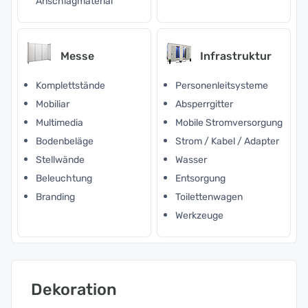
Anschlagmaterial
Messe
Infrastruktur
Komplettstände
Personenleitsysteme
Mobiliar
Absperrgitter
Multimedia
Mobile Stromversorgung
Bodenbeläge
Strom / Kabel / Adapter
Stellwände
Wasser
Beleuchtung
Entsorgung
Branding
Toilettenwagen
Werkzeuge
Dekoration