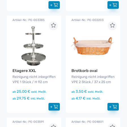
+
+
Artikel-Nr.: PE-003385
Artikel-Nr.: PE-002203
Etagere XXL
Brotkorb oval
Reinigung nicht inbegriffen
Reinigung nicht inbegriffen
VPE 1 Stück / H 92 cm
VPE 2 Stück / 37 x 25 cm
25,00 €
3,50 €
ab
exkl. MwSt.
ab
exkl. MwSt.
29,75 €
4,17 €
ab
inkl. MwSt.
ab
inkl. MwSt.
+
+
Artikel-Nr.: PE-003591
Artikel-Nr.: PE-004801