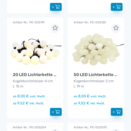
+
+
Artikel-Nr.: PE-005119
Artikel-Nr.: PE-005120
20 LED Lichterkette warm - weiß
50 LED Lichterkette warm - weiß
Kugeldurchmesser 4 cm
Kugeldurchmesser 2 cm
L 15 m
L 19 m
8,00 €
8,00 €
ab
exkl. MwSt.
ab
exkl. MwSt.
9,52 €
9,52 €
ab
inkl. MwSt.
ab
inkl. MwSt.
+
+
Artikel-Nr.: PE-005204
Artikel-Nr.: PE-002093