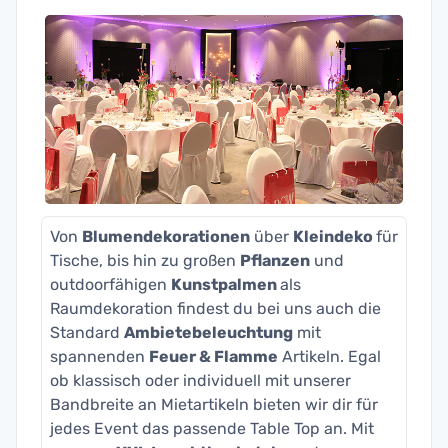
Von
Blumendekorationen
über
Kleindeko
für
Tische, bis hin zu großen
Pflanzen
und
outdoorfähigen
Kunstpalmen
als
Raumdekoration findest du bei uns auch die
Standard
Ambietebeleuchtung
mit
spannenden
Feuer & Flamme
Artikeln. Egal
ob klassisch oder individuell mit unserer
Bandbreite an Mietartikeln bieten wir dir für
jedes Event das passende Table Top an. Mit