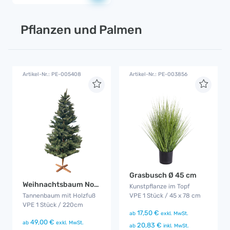
Pflanzen und Palmen
Artikel-Nr.: PE-005408
Artikel-Nr.: PE-003856
Grasbusch Ø 45 cm
Weihnachtsbaum Nordmanntanne
Kunstpflanze im Topf
Tannenbaum mit Holzfuß
VPE 1 Stück / 45 x 78 cm
VPE 1 Stück / 220cm
17,50 €
ab
exkl. MwSt.
49,00 €
ab
exkl. MwSt.
20,83 €
ab
inkl. MwSt.