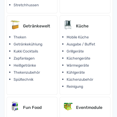
Stretchhussen
Getränkewelt
Küche
Theken
Mobile Küche
Getränkekühlung
Ausgabe / Buffet
Kukki Cocktails
Grillgeräte
Zapfanlagen
Küchengeräte
Heißgetränke
Wärmegeräte
Thekenzubehör
Kühlgeräte
Spültechnik
Küchenzubehör
Reinigung
Fun Food
Eventmodule