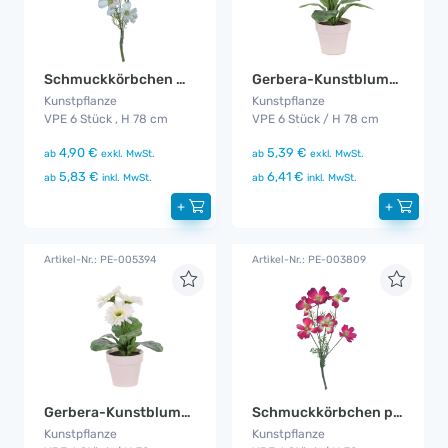
Schmuckkörbchen weiß 6er Set
Gerbera-Kunstblumen Pink 6er Set
Kunstpflanze
Kunstpflanze
VPE 6 Stück , H 78 cm
VPE 6 Stück / H 78 cm
4,90 €
5,39 €
ab
exkl. MwSt.
ab
exkl. MwSt.
5,83 €
6,41 €
ab
inkl. MwSt.
ab
inkl. MwSt.
+
+
Artikel-Nr.: PE-005394
Artikel-Nr.: PE-003809
Gerbera-Kunstblumen Weiß 6er Set
Schmuckkörbchen pink 6er Set
Kunstpflanze
Kunstpflanze