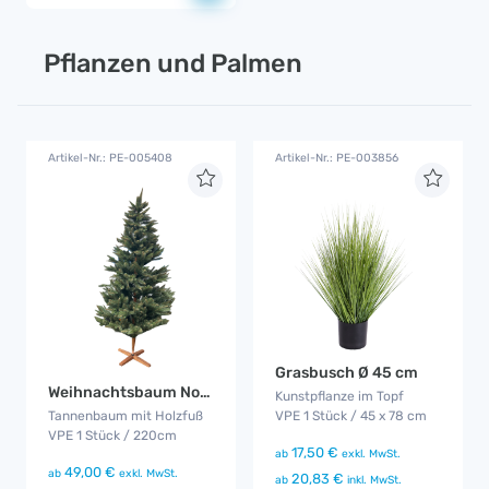
Pflanzen und Palmen
Artikel-Nr.: PE-005408
Artikel-Nr.: PE-003856
Grasbusch Ø 45 cm
Weihnachtsbaum Nordmanntanne
Kunstpflanze im Topf
Tannenbaum mit Holzfuß
VPE 1 Stück / 45 x 78 cm
VPE 1 Stück / 220cm
17,50 €
ab
exkl. MwSt.
49,00 €
ab
exkl. MwSt.
20,83 €
ab
inkl. MwSt.