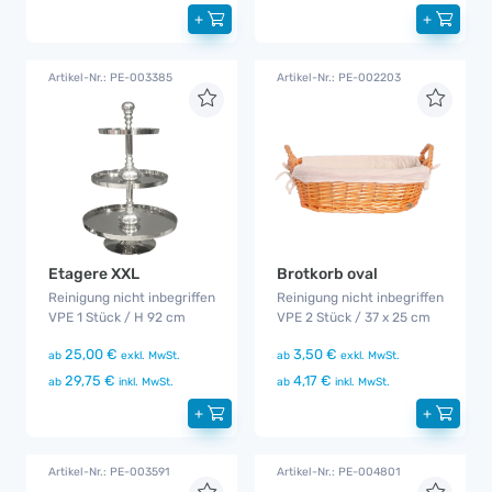
+
+
Artikel-Nr.: PE-003385
Artikel-Nr.: PE-002203
Etagere XXL
Brotkorb oval
Reinigung nicht inbegriffen
Reinigung nicht inbegriffen
VPE 1 Stück / H 92 cm
VPE 2 Stück / 37 x 25 cm
25,00 €
3,50 €
ab
exkl. MwSt.
ab
exkl. MwSt.
29,75 €
4,17 €
ab
inkl. MwSt.
ab
inkl. MwSt.
+
+
Artikel-Nr.: PE-003591
Artikel-Nr.: PE-004801