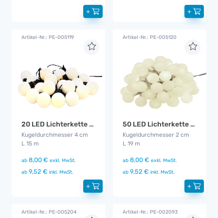
+
+
Artikel-Nr.: PE-005119
Artikel-Nr.: PE-005120
20 LED Lichterkette warm - weiß
50 LED Lichterkette warm - weiß
Kugeldurchmesser 4 cm
Kugeldurchmesser 2 cm
L 15 m
L 19 m
8,00 €
8,00 €
ab
exkl. MwSt.
ab
exkl. MwSt.
9,52 €
9,52 €
ab
inkl. MwSt.
ab
inkl. MwSt.
+
+
Artikel-Nr.: PE-005204
Artikel-Nr.: PE-002093