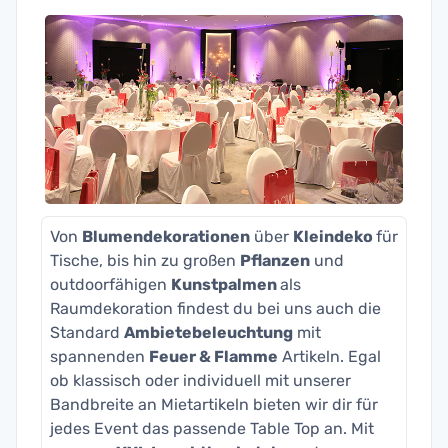
Von
Blumendekorationen
über
Kleindeko
für
Tische, bis hin zu großen
Pflanzen
und
outdoorfähigen
Kunstpalmen
als
Raumdekoration findest du bei uns auch die
Standard
Ambietebeleuchtung
mit
spannenden
Feuer & Flamme
Artikeln. Egal
ob klassisch oder individuell mit unserer
Bandbreite an Mietartikeln bieten wir dir für
jedes Event das passende Table Top an. Mit