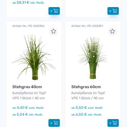
58,31 €
ab
inkl. MwSt.
+
+
Artikel-Nr.: PE-005396
Artikel-Nr.: PE-005397
Stehgras 40cm
Stehgras 60cm
Kunstpflanze im Topf
Kunstpflanze im Topf
VPE 1 Stück / 40 cm
VPE 1 Stück / 40 cm
4,40 €
5,50 €
ab
exkl. MwSt.
ab
exkl. MwSt.
5,24 €
6,55 €
ab
inkl. MwSt.
ab
inkl. MwSt.
+
+