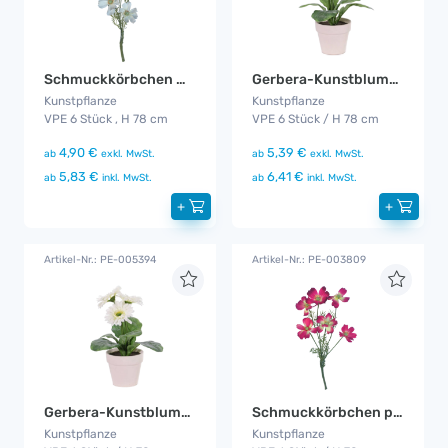
Schmuckkörbchen weiß 6er Set
Gerbera-Kunstblumen Pink 6er Set
Kunstpflanze
Kunstpflanze
VPE 6 Stück , H 78 cm
VPE 6 Stück / H 78 cm
4,90 €
5,39 €
ab
exkl. MwSt.
ab
exkl. MwSt.
5,83 €
6,41 €
ab
inkl. MwSt.
ab
inkl. MwSt.
+
+
Artikel-Nr.: PE-005394
Artikel-Nr.: PE-003809
Gerbera-Kunstblumen Weiß 6er Set
Schmuckkörbchen pink 6er Set
Kunstpflanze
Kunstpflanze