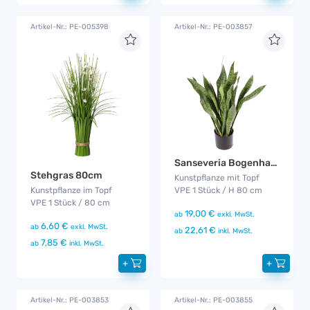
Artikel-Nr.: PE-005398
Artikel-Nr.: PE-003857
Sanseveria Bogenhanf Pflanze
Stehgras 80cm
Kunstpflanze mit Topf
Kunstpflanze im Topf
VPE 1 Stück / H 80 cm
VPE 1 Stück / 80 cm
19,00 €
ab
exkl. MwSt.
6,60 €
ab
exkl. MwSt.
22,61 €
ab
inkl. MwSt.
7,85 €
ab
inkl. MwSt.
+
+
Artikel-Nr.: PE-003853
Artikel-Nr.: PE-003855