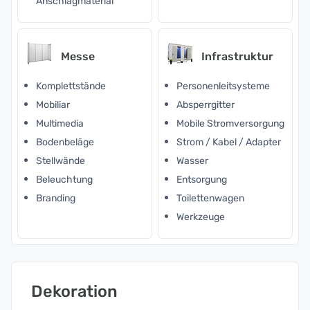
Anschlagmaterial
Messe
Infrastruktur
Komplettstände
Personenleitsysteme
Mobiliar
Absperrgitter
Multimedia
Mobile Stromversorgung
Bodenbeläge
Strom / Kabel / Adapter
Stellwände
Wasser
Beleuchtung
Entsorgung
Branding
Toilettenwagen
Werkzeuge
Dekoration