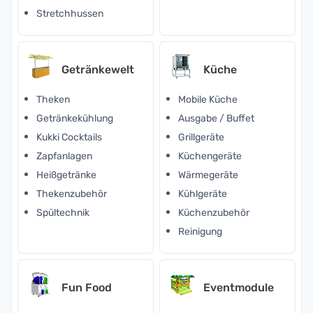
Stretchhussen
Getränkewelt
Küche
Theken
Mobile Küche
Getränkekühlung
Ausgabe / Buffet
Kukki Cocktails
Grillgeräte
Zapfanlagen
Küchengeräte
Heißgetränke
Wärmegeräte
Thekenzubehör
Kühlgeräte
Spültechnik
Küchenzubehör
Reinigung
Fun Food
Eventmodule