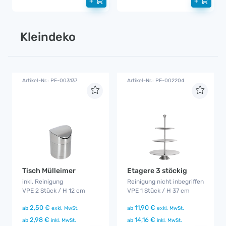
+
+
Kleindeko
Artikel-Nr.: PE-003137
Artikel-Nr.: PE-002204
Tisch Mülleimer
Etagere 3 stöckig
inkl. Reinigung
Reinigung nicht inbegriffen
VPE 2 Stück / H 12 cm
VPE 1 Stück / H 37 cm
2,50 €
11,90 €
ab
exkl. MwSt.
ab
exkl. MwSt.
2,98 €
14,16 €
ab
inkl. MwSt.
ab
inkl. MwSt.