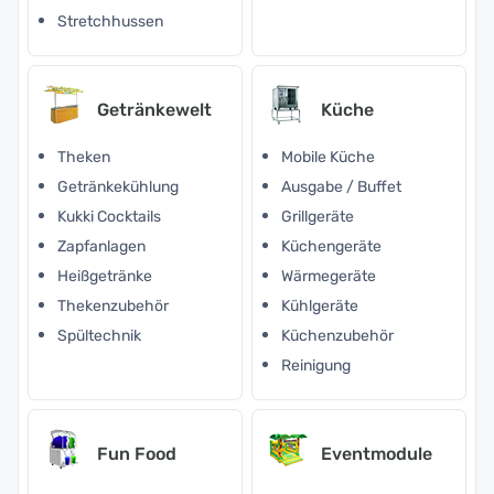
Stretchhussen
Getränkewelt
Küche
Theken
Mobile Küche
Getränkekühlung
Ausgabe / Buffet
Kukki Cocktails
Grillgeräte
Zapfanlagen
Küchengeräte
Heißgetränke
Wärmegeräte
Thekenzubehör
Kühlgeräte
Spültechnik
Küchenzubehör
Reinigung
Fun Food
Eventmodule