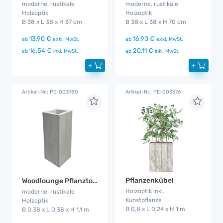
moderne, rustikale
moderne, rustikale
Holzoptik
Holzoptik
B 38 x L 38 x H 37 cm
B 38 x L 38 x H 70 cm
13,90 €
16,90 €
ab
exkl. MwSt.
ab
exkl. MwSt.
16,54 €
20,11 €
ab
inkl. MwSt.
ab
inkl. MwSt.
+
+
Artikel-Nr.: PE-003780
Artikel-Nr.: PE-003576
Pflanzenkübel
Woodlounge Pflanztopf groß
Holzoptik inkl.
moderne, rustikale
Kunstpflanze
Holzoptik
B 0,8 x L 0,24 x H 1 m
B 0,38 x L 0,38 x H 1,1 m