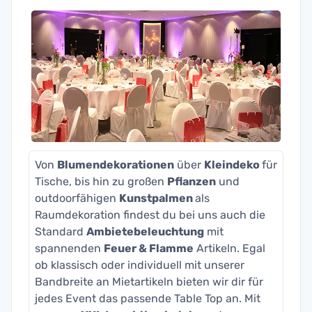
Von
Blumendekorationen
über
Kleindeko
für
Tische, bis hin zu großen
Pflanzen
und
outdoorfähigen
Kunstpalmen
als
Raumdekoration findest du bei uns auch die
Standard
Ambietebeleuchtung
mit
spannenden
Feuer & Flamme
Artikeln. Egal
ob klassisch oder individuell mit unserer
Bandbreite an Mietartikeln bieten wir dir für
jedes Event das passende Table Top an. Mit