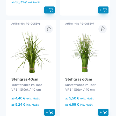
58,31 €
ab
inkl. MwSt.
+
+
Artikel-Nr.: PE-005396
Artikel-Nr.: PE-005397
Stehgras 40cm
Stehgras 60cm
Kunstpflanze im Topf
Kunstpflanze im Topf
VPE 1 Stück / 40 cm
VPE 1 Stück / 40 cm
4,40 €
5,50 €
ab
exkl. MwSt.
ab
exkl. MwSt.
5,24 €
6,55 €
ab
inkl. MwSt.
ab
inkl. MwSt.
+
+