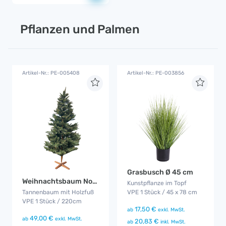
Pflanzen und Palmen
Artikel-Nr.: PE-005408
Artikel-Nr.: PE-003856
Grasbusch Ø 45 cm
Weihnachtsbaum Nordmanntanne
Kunstpflanze im Topf
Tannenbaum mit Holzfuß
VPE 1 Stück / 45 x 78 cm
VPE 1 Stück / 220cm
17,50 €
ab
exkl. MwSt.
49,00 €
ab
exkl. MwSt.
20,83 €
ab
inkl. MwSt.