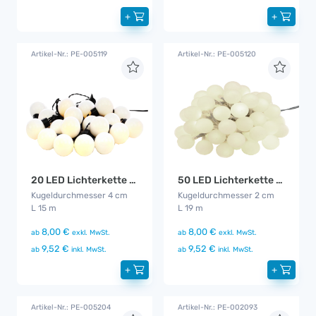
+
+
Artikel-Nr.: PE-005119
Artikel-Nr.: PE-005120
20 LED Lichterkette warm - weiß
50 LED Lichterkette warm - weiß
Kugeldurchmesser 4 cm
Kugeldurchmesser 2 cm
L 15 m
L 19 m
8,00 €
8,00 €
ab
exkl. MwSt.
ab
exkl. MwSt.
9,52 €
9,52 €
ab
inkl. MwSt.
ab
inkl. MwSt.
+
+
Artikel-Nr.: PE-005204
Artikel-Nr.: PE-002093