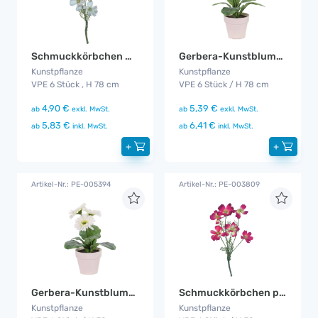
Schmuckkörbchen weiß 6er Set
Gerbera-Kunstblumen Pink 6er Set
Kunstpflanze
Kunstpflanze
VPE 6 Stück , H 78 cm
VPE 6 Stück / H 78 cm
4,90 €
5,39 €
ab
exkl. MwSt.
ab
exkl. MwSt.
5,83 €
6,41 €
ab
inkl. MwSt.
ab
inkl. MwSt.
+
+
Artikel-Nr.: PE-005394
Artikel-Nr.: PE-003809
Gerbera-Kunstblumen Weiß 6er Set
Schmuckkörbchen pink 6er Set
Kunstpflanze
Kunstpflanze