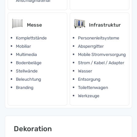
Anschlagmaterial
Messe
Infrastruktur
Komplettstände
Personenleitsysteme
Mobiliar
Absperrgitter
Multimedia
Mobile Stromversorgung
Bodenbeläge
Strom / Kabel / Adapter
Stellwände
Wasser
Beleuchtung
Entsorgung
Branding
Toilettenwagen
Werkzeuge
Dekoration