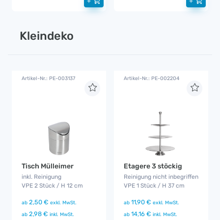
+
+
Kleindeko
Artikel-Nr.: PE-003137
Artikel-Nr.: PE-002204
Tisch Mülleimer
Etagere 3 stöckig
inkl. Reinigung
Reinigung nicht inbegriffen
VPE 2 Stück / H 12 cm
VPE 1 Stück / H 37 cm
2,50 €
11,90 €
ab
exkl. MwSt.
ab
exkl. MwSt.
2,98 €
14,16 €
ab
inkl. MwSt.
ab
inkl. MwSt.