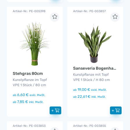
Artikel-Nr.: PE-005398
Artikel-Nr.: PE-003857
Sanseveria Bogenhanf Pflanze
Stehgras 80cm
Kunstpflanze mit Topf
Kunstpflanze im Topf
VPE 1 Stück / H 80 cm
VPE 1 Stück / 80 cm
19,00 €
ab
exkl. MwSt.
6,60 €
ab
exkl. MwSt.
22,61 €
ab
inkl. MwSt.
7,85 €
ab
inkl. MwSt.
+
+
Artikel-Nr.: PE-003853
Artikel-Nr.: PE-003855