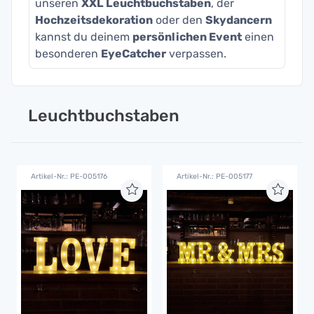
unseren
XXL Leuchtbuchstaben
, der
Hochzeitsdekoration
oder den
Skydancern
kannst du deinem
persönlichen Event
einen
besonderen
EyeCatcher
verpassen.
Leuchtbuchstaben
Artikel-Nr.: PE-005176
Artikel-Nr.: PE-005177