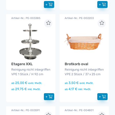
+
+
Artikel-Nr.: PE-003385
Artikel-Nr.: PE-002203
Etagere XXL
Brotkorb oval
Reinigung nicht inbegriffen
Reinigung nicht inbegriffen
VPE 1 Stück / H 92 cm
VPE 2 Stück / 37 x 25 cm
25,00 €
3,50 €
ab
exkl. MwSt.
ab
exkl. MwSt.
29,75 €
4,17 €
ab
inkl. MwSt.
ab
inkl. MwSt.
+
+
Artikel-Nr.: PE-003591
Artikel-Nr.: PE-004801