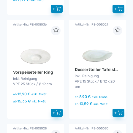
ab
inkl. MwSt.
+
+
Artikel-Nr.: PE-005036
Artikel-Nr.: PE-005029
Dessertteller Tafelstern
Vorspeiseteller Ring
inkl. Reinigung
inkl. Reinigung
VPE 15 Stück / B 12 x 20
VPE 25 Stück / Ø 19 cm
cm
12,90 €
ab
exkl. MwSt.
8,90 €
ab
exkl. MwSt.
15,35 €
ab
inkl. MwSt.
10,59 €
ab
inkl. MwSt.
+
+
Artikel-Nr.: PE-005028
Artikel-Nr.: PE-005030