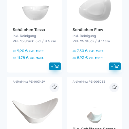
Schälchen Tessa
Schälchen Flow
inkl. Reinigung
inkl. Reinigung
VPE 15 Stück, 5 cl / H 5 cm
VPE 25 Stück / Ø 17 cm
9,90 €
7,50 €
ab
exkl. MwSt.
ab
exkl. MwSt.
11,78 €
8,93 €
ab
inkl. MwSt.
ab
inkl. MwSt.
+
+
Artikel-Nr.: PE-003429
Artikel-Nr.: PE-005033