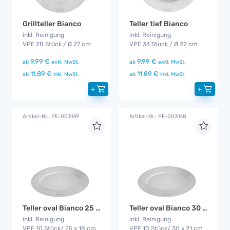
Grillteller Bianco
Teller tief Bianco
inkl. Reinigung
inkl. Reinigung
VPE 28 Stück / Ø 27 cm
VPE 34 Stück / Ø 22 cm
9,99 €
9,99 €
ab
exkl. MwSt.
ab
exkl. MwSt.
11,89 €
11,89 €
ab
inkl. MwSt.
ab
inkl. MwSt.
+
+
Artikel-Nr.: PE-003149
Artikel-Nr.: PE-003148
Teller oval Bianco 25 cm
Teller oval Bianco 30 cm
inkl. Reinigung
inkl. Reinigung
VPE 10 Stück/ 25 x 18 cm
VPE 10 Stück/ 30 x 21 cm