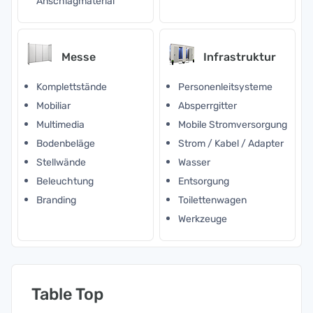
Anschlagmaterial
Messe
Infrastruktur
Komplettstände
Personenleitsysteme
Mobiliar
Absperrgitter
Multimedia
Mobile Stromversorgung
Bodenbeläge
Strom / Kabel / Adapter
Stellwände
Wasser
Beleuchtung
Entsorgung
Branding
Toilettenwagen
Werkzeuge
Table Top