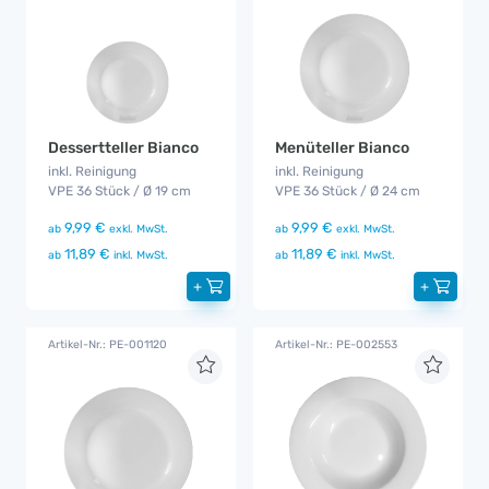
Dessertteller Bianco
Menüteller Bianco
inkl. Reinigung
inkl. Reinigung
VPE 36 Stück / Ø 19 cm
VPE 36 Stück / Ø 24 cm
9,99 €
9,99 €
ab
exkl. MwSt.
ab
exkl. MwSt.
11,89 €
11,89 €
ab
inkl. MwSt.
ab
inkl. MwSt.
+
+
Artikel-Nr.: PE-001120
Artikel-Nr.: PE-002553