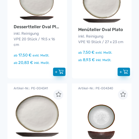
Dessertteller Oval Plato
Menüteller Oval Plato
inkl. Reinigung
inkl. Reinigung
VPE 20 Stück / 19,5 x 16
VPE 10 Stück / 27 x 23 cm
cm
7,50 €
ab
exkl. MwSt.
17,50 €
ab
exkl. MwSt.
8,93 €
ab
inkl. MwSt.
20,83 €
ab
inkl. MwSt.
+
+
Artikel-Nr.: PE-004341
Artikel-Nr.: PE-004340