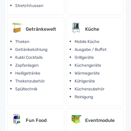
Stretchhussen
Getränkewelt
Küche
Theken
Mobile Küche
Getränkekühlung
Ausgabe / Buffet
Kukki Cocktails
Grillgeräte
Zapfanlagen
Küchengeräte
Heißgetränke
Wärmegeräte
Thekenzubehör
Kühlgeräte
Spültechnik
Küchenzubehör
Reinigung
Fun Food
Eventmodule