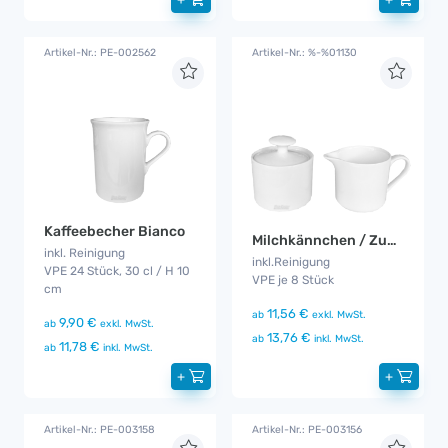
Artikel-Nr.: PE-002562
Artikel-Nr.: %-%01130
Kaffeebecher Bianco
Milchkännchen / Zuckerdosen
inkl. Reinigung
inkl.Reinigung
VPE 24 Stück, 30 cl / H 10
VPE je 8 Stück
cm
11,56 €
ab
exkl. MwSt.
9,90 €
ab
exkl. MwSt.
13,76 €
ab
inkl. MwSt.
11,78 €
ab
inkl. MwSt.
+
+
Artikel-Nr.: PE-003158
Artikel-Nr.: PE-003156