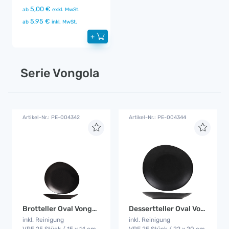
5,00 €
ab
exkl. MwSt.
5,95 €
ab
inkl. MwSt.
+
Serie Vongola
Artikel-Nr.: PE-004342
Artikel-Nr.: PE-004344
Brotteller Oval Vongola
Dessertteller Oval Vongola
inkl. Reinigung
inkl. Reinigung