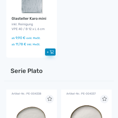
Glasteller Karo mini
inkl. Reinigung
VPE 40 / B 12 x L 6 cm
9,90 €
ab
exkl. MwSt.
11,78 €
ab
inkl. MwSt.
+
Serie Plato
Artikel-Nr.: PE-004338
Artikel-Nr.: PE-004337