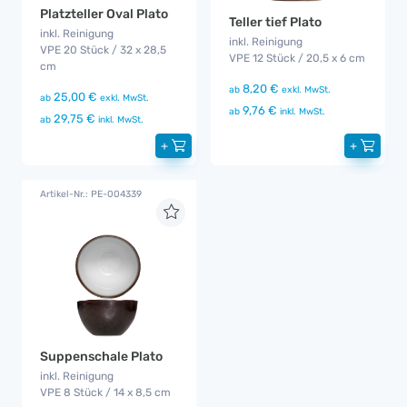
Platzteller Oval Plato
Teller tief Plato
inkl. Reinigung
inkl. Reinigung
VPE 20 Stück / 32 x 28,5
VPE 12 Stück / 20,5 x 6 cm
cm
8,20 €
ab
exkl. MwSt.
25,00 €
ab
exkl. MwSt.
9,76 €
ab
inkl. MwSt.
29,75 €
ab
inkl. MwSt.
+
+
Artikel-Nr.: PE-004339
Suppenschale Plato
inkl. Reinigung
VPE 8 Stück / 14 x 8,5 cm