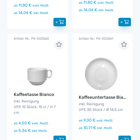
11,80 €
ab
exkl. MwSt.
11,80 €
ab
exkl. MwSt.
14,04 €
ab
inkl. MwSt.
14,04 €
ab
inkl. MwSt.
+
+
Artikel-Nr.: PE-002560
Artikel-Nr.: PE-002561
Kaffeetasse Bianco
Kaffeeuntertasse Bianco
inkl. Reinigung
inkl. Reinigung
VPE 15 Stück, 15 cl / H 7
VPE 30 Stück / Ø 14,5 cm
cm
9,00 €
ab
exkl. MwSt.
4,50 €
ab
exkl. MwSt.
10,71 €
ab
inkl. MwSt.
5,36 €
ab
inkl. MwSt.
+
+