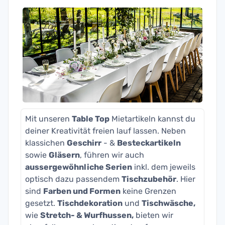
Mit unseren
Table Top
Mietartikeln kannst du
deiner Kreativität freien lauf lassen. Neben
klassichen
Geschirr
- &
Besteckartikeln
sowie
Gläsern
, führen wir auch
aussergewöhnliche Serien
inkl. dem jeweils
optisch dazu passendem
Tischzubehör
. Hier
sind
Farben und Formen
keine Grenzen
gesetzt.
Tischdekoration
und
Tischwäsche,
wie
Stretch- & Wurfhussen,
bieten wir