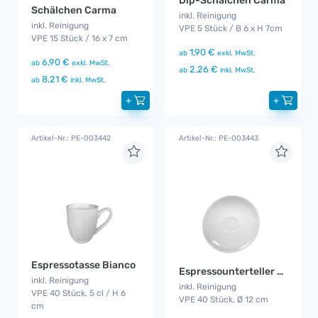
Dip-Schälchen Carma
Schälchen Carma
inkl. Reinigung
inkl. Reinigung
VPE 5 Stück / B 6 x H 7cm
VPE 15 Stück / 16 x 7 cm
1,90 €
ab
exkl. MwSt.
6,90 €
ab
exkl. MwSt.
2,26 €
ab
inkl. MwSt.
8,21 €
ab
inkl. MwSt.
+
+
Artikel-Nr.: PE-003442
Artikel-Nr.: PE-003443
Espressotasse Bianco
Espressounterteller Bianco
inkl. Reinigung
inkl. Reinigung
VPE 40 Stück, 5 cl / H 6
VPE 40 Stück, Ø 12 cm
cm