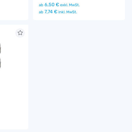
6,50 €
ab
exkl. MwSt.
7,74 €
ab
inkl. MwSt.