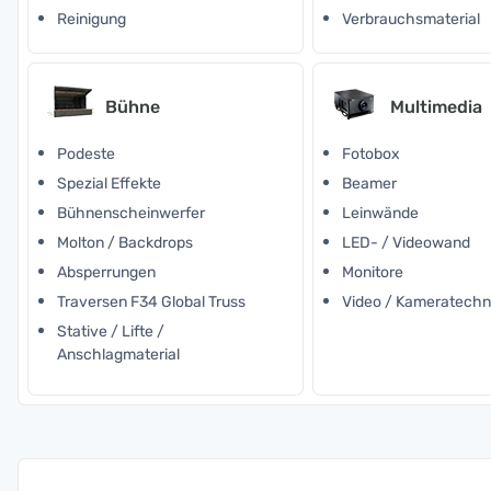
Reinigung
Verbrauchsmaterial
Bühne
Multimedia
Podeste
Fotobox
Spezial Effekte
Beamer
Bühnenscheinwerfer
Leinwände
Molton / Backdrops
LED- / Videowand
Absperrungen
Monitore
Traversen F34 Global Truss
Video / Kameratechn
Stative / Lifte /
Anschlagmaterial