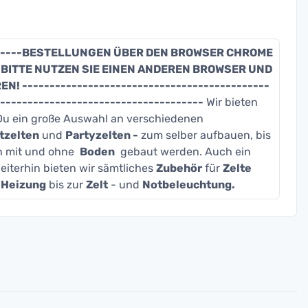
---------BESTELLUNGEN ÜBER DEN BROWSER CHROME
 BITTE NUTZEN SIE EINEN ANDEREN BROWSER UND
---------------------------------------------
-------------------------------------
Wir bieten
t Du ein große Auswahl an verschiedenen
tzelten
und
Partyzelten -
zum selber aufbauen, bis
 mit und ohne
Boden
gebaut werden. Auch ein
eiterhin bieten wir sämtliches
Zubehör
für
Zelte
e
Heizung
bis zur
Zelt
- und
Notbeleuchtung.