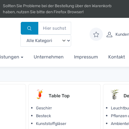
Sollten Sie Probleme bei der Bestellung über den Warenkorb
haben, nutzen Sie bitte den Firefox Browser!
Kunden
istungen
Unternehmen
Impressum
Kontakt
Table Top
De
Geschirr
Leuchtbu
Besteck
Pflanzen
Kunststoffgläser
Ambiente