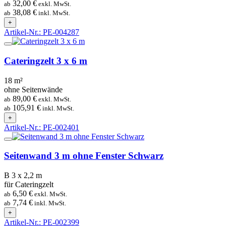
32,00 €
ab
exkl. MwSt.
38,08 €
ab
inkl. MwSt.
+
Artikel-Nr.: PE-004287
Cateringzelt 3 x 6 m
18 m²
ohne Seitenwände
89,00 €
ab
exkl. MwSt.
105,91 €
ab
inkl. MwSt.
+
Artikel-Nr.: PE-002401
Seitenwand 3 m ohne Fenster Schwarz
B 3 x 2,2 m
für Cateringzelt
6,50 €
ab
exkl. MwSt.
7,74 €
ab
inkl. MwSt.
+
Artikel-Nr.: PE-002399