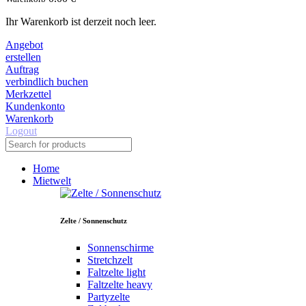
Ihr Warenkorb ist derzeit noch leer.
Angebot
erstellen
Auftrag
verbindlich buchen
Merkzettel
Kundenkonto
Warenkorb
Logout
Home
Mietwelt
Zelte / Sonnenschutz
Sonnenschirme
Stretchzelt
Faltzelte light
Faltzelte heavy
Partyzelte