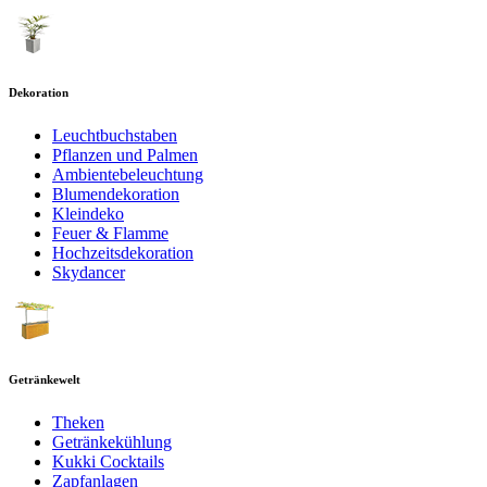
Dekoration
Leuchtbuchstaben
Pflanzen und Palmen
Ambientebeleuchtung
Blumendekoration
Kleindeko
Feuer & Flamme
Hochzeitsdekoration
Skydancer
Getränkewelt
Theken
Getränkekühlung
Kukki Cocktails
Zapfanlagen