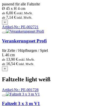
passend für alle Faltzelte
Ø 45 x H 4 cm
6,00 €
ab
exkl. MwSt.
7,14 €
ab
inkl. MwSt.
+
Artikel-Nr.: PE-002721
Verankerungsset Profi
für Zelte / Hüpfburgen / Spiel
L 46 cm
13,90 €
ab
exkl. MwSt.
16,54 €
ab
inkl. MwSt.
+
Faltzelte light weiß
Artikel-Nr.: PE-001728
Faltzelt 3 x 3 m V1