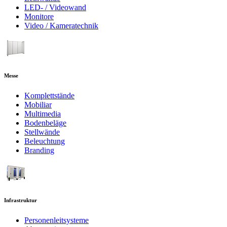
LED- / Videowand
Monitore
Video / Kameratechnik
Messe
Komplettstände
Mobiliar
Multimedia
Bodenbeläge
Stellwände
Beleuchtung
Branding
Infrastruktur
Personenleitsysteme