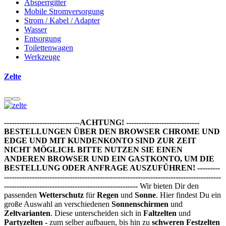
Absperrgitter
Mobile Stromversorgung
Strom / Kabel / Adapter
Wasser
Entsorgung
Toilettenwagen
Werkzeuge
Zelte
------------------------------ACHTUNG! -----------------------------
BESTELLUNGEN ÜBER DEN BROWSER CHROME UND
EDGE UND MIT KUNDENKONTO SIND ZUR ZEIT
NICHT MÖGLICH. BITTE NUTZEN SIE EINEN
ANDEREN BROWSER UND EIN GASTKONTO, UM DIE
BESTELLUNG ODER ANFRAGE AUSZUFÜHREN! ---------
--------------------------------------------------------------------------------------
-----------------------------------------------------
Wir bieten Dir den
passenden
Wetterschutz
für
Regen
und
Sonne
. Hier findest Du ein
große Auswahl an verschiedenen
Sonnenschirmen
und
Zeltvarianten
. Diese unterscheiden sich in
Faltzelten
und
Partyzelten -
zum selber aufbauen, bis hin zu
schweren Festzelten