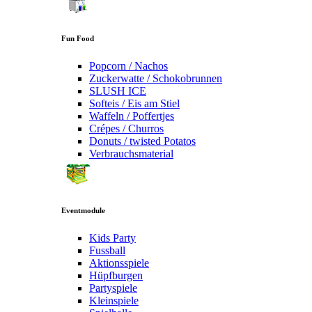
Fun Food
Popcorn / Nachos
Zuckerwatte / Schokobrunnen
SLUSH ICE
Softeis / Eis am Stiel
Waffeln / Poffertjes
Crépes / Churros
Donuts / twisted Potatos
Verbrauchsmaterial
Eventmodule
Kids Party
Fussball
Aktionsspiele
Hüpfburgen
Partyspiele
Kleinspiele