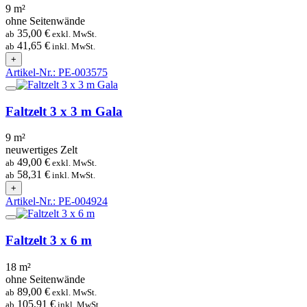
9 m²
ohne Seitenwände
35,00 €
ab
exkl. MwSt.
41,65 €
ab
inkl. MwSt.
+
Artikel-Nr.: PE-003575
Faltzelt 3 x 3 m Gala
9 m²
neuwertiges Zelt
49,00 €
ab
exkl. MwSt.
58,31 €
ab
inkl. MwSt.
+
Artikel-Nr.: PE-004924
Faltzelt 3 x 6 m
18 m²
ohne Seitenwände
89,00 €
ab
exkl. MwSt.
105,91 €
ab
inkl. MwSt.