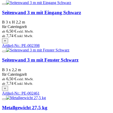
Seitenwand 3 m mit Eingang Schwarz
B 3 x H 2,2 m
für Cateringzelt
6,50 €
ab
exkl. MwSt.
7,74 €
ab
inkl. MwSt.
+
Artikel-Nr.: PE-002398
Seitenwand 3 m mit Fenster Schwarz
B 3 x 2,2 m
für Cateringzelt
6,50 €
ab
exkl. MwSt.
7,74 €
ab
inkl. MwSt.
+
Artikel-Nr.: PE-002461
Metallgewicht 27,5 kg