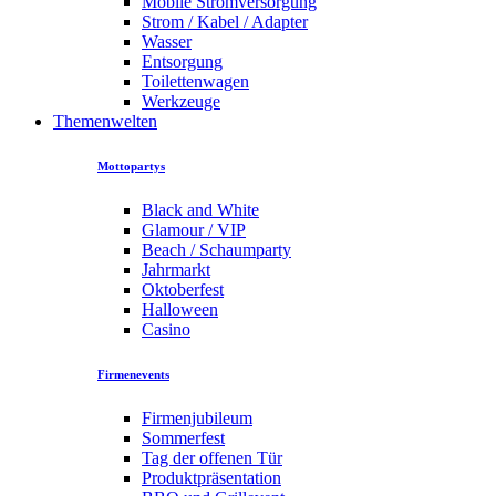
Mobile Stromversorgung
Strom / Kabel / Adapter
Wasser
Entsorgung
Toilettenwagen
Werkzeuge
Themenwelten
Mottopartys
Black and White
Glamour / VIP
Beach / Schaumparty
Jahrmarkt
Oktoberfest
Halloween
Casino
Firmenevents
Firmenjubileum
Sommerfest
Tag der offenen Tür
Produktpräsentation