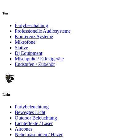
Ton
Partybeschallung
Professionelle Audiosysteme
Konferenz Systeme
Mikrofone
Stative
Dj Equipment
Mischpulte / Effektgeräte
Endstufen / Zubehör
Licht
Partybeleuchtung
Bewegtes Licht
Outdoor Beleuchtung
Lichteffekte / Laser
Aircones
Nebelmaschinen / Hazer