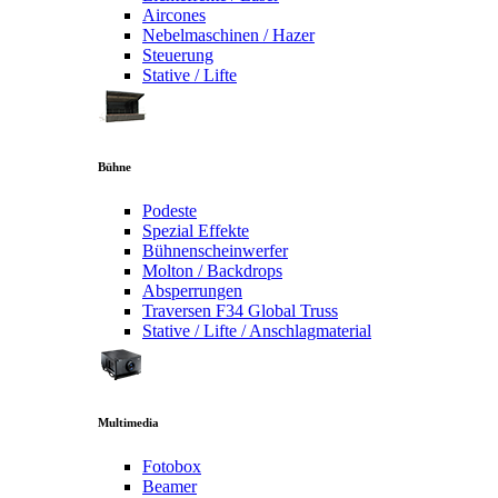
Aircones
Nebelmaschinen / Hazer
Steuerung
Stative / Lifte
Bühne
Podeste
Spezial Effekte
Bühnenscheinwerfer
Molton / Backdrops
Absperrungen
Traversen F34 Global Truss
Stative / Lifte / Anschlagmaterial
Multimedia
Fotobox
Beamer