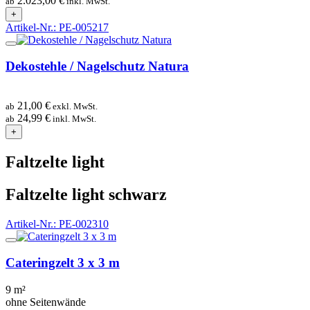
2.023,00 €
ab
inkl. MwSt.
+
Artikel-Nr.: PE-005217
Dekostehle / Nagelschutz Natura
21,00 €
ab
exkl. MwSt.
24,99 €
ab
inkl. MwSt.
+
Faltzelte light
Faltzelte light schwarz
Artikel-Nr.: PE-002310
Cateringzelt 3 x 3 m
9 m²
ohne Seitenwände