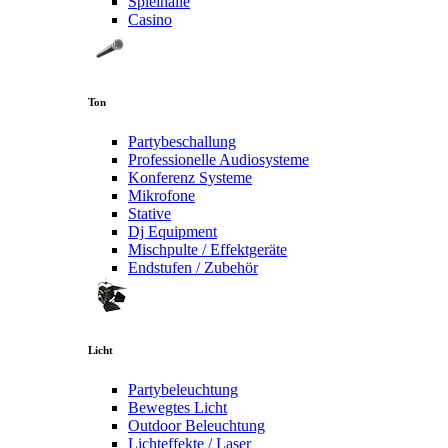
Spielhalle
Casino
Ton
Partybeschallung
Professionelle Audiosysteme
Konferenz Systeme
Mikrofone
Stative
Dj Equipment
Mischpulte / Effektgeräte
Endstufen / Zubehör
Licht
Partybeleuchtung
Bewegtes Licht
Outdoor Beleuchtung
Lichteffekte / Laser