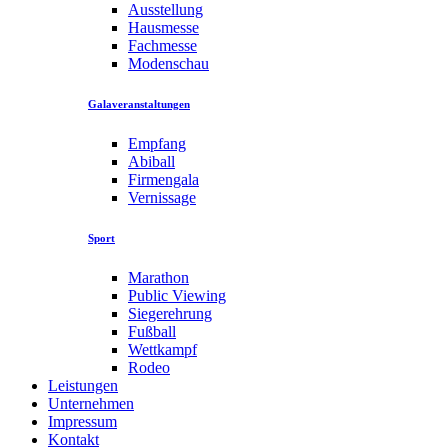
Ausstellung
Hausmesse
Fachmesse
Modenschau
Galaveranstaltungen
Empfang
Abiball
Firmengala
Vernissage
Sport
Marathon
Public Viewing
Siegerehrung
Fußball
Wettkampf
Rodeo
Leistungen
Unternehmen
Impressum
Kontakt