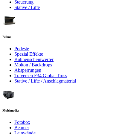
Steuerung
Stative / Lifte
Bühne
Podeste
Spezial Effekte
Bühnenscheinwerfer
Molton / Backdrops
Absperrungen
Traversen F34 Global Truss
Stative / Lifte / Anschlagmaterial
Multimedia
Fotobox
Beamer
Leinwände