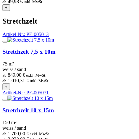
49,98 €
ab
inkl. MwSt.
+
Stretchzelt
Artikel-Nr.: PE-005013
Stretchzelt 7,5 x 10m
75 m²
weiss / sand
849,00 €
ab
exkl. MwSt.
1.010,31 €
ab
inkl. MwSt.
+
Artikel-Nr.: PE-005071
Stretchzelt 10 x 15m
150 m²
weiss / sand
1.700,00 €
ab
exkl. MwSt.