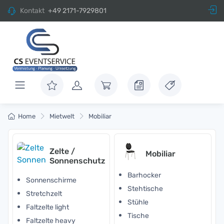
Kontakt
+49 2171-7929801
Home
Mietwelt
Mobiliar
Zelte /
Mobiliar
Sonnenschutz
Barhocker
Sonnenschirme
Stehtische
Stretchzelt
Stühle
Faltzelte light
Tische
Faltzelte heavy