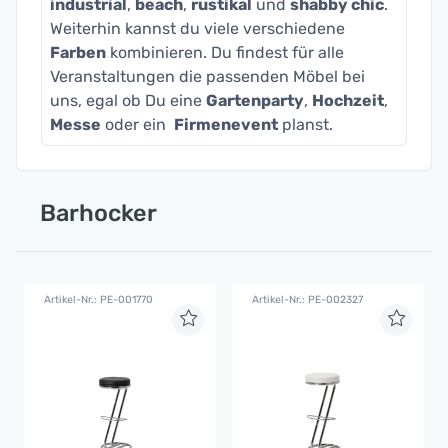
industrial
,
beach
,
rustikal
und
shabby chic
.
Weiterhin kannst du viele verschiedene
Farben
kombinieren. Du findest für alle
Veranstaltungen die passenden Möbel bei
uns, egal ob Du eine
Gartenparty
,
Hochzeit
,
Messe
oder ein
Firmenevent
planst.
Barhocker
Artikel-Nr.: PE-001770
Artikel-Nr.: PE-002327