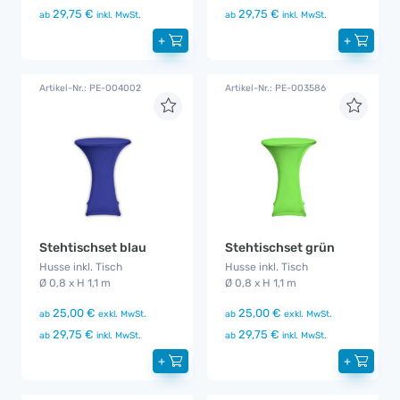
29,75 €
29,75 €
ab
inkl. MwSt.
ab
inkl. MwSt.
+
+
Artikel-Nr.: PE-004002
Artikel-Nr.: PE-003586
Stehtischset blau
Stehtischset grün
Husse inkl. Tisch
Husse inkl. Tisch
Ø 0,8 x H 1,1 m
Ø 0,8 x H 1,1 m
25,00 €
25,00 €
ab
exkl. MwSt.
ab
exkl. MwSt.
29,75 €
29,75 €
ab
inkl. MwSt.
ab
inkl. MwSt.
+
+