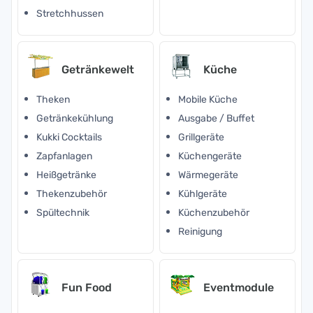
Stretchhussen
Getränkewelt
Küche
Theken
Mobile Küche
Getränkekühlung
Ausgabe / Buffet
Kukki Cocktails
Grillgeräte
Zapfanlagen
Küchengeräte
Heißgetränke
Wärmegeräte
Thekenzubehör
Kühlgeräte
Spültechnik
Küchenzubehör
Reinigung
Fun Food
Eventmodule