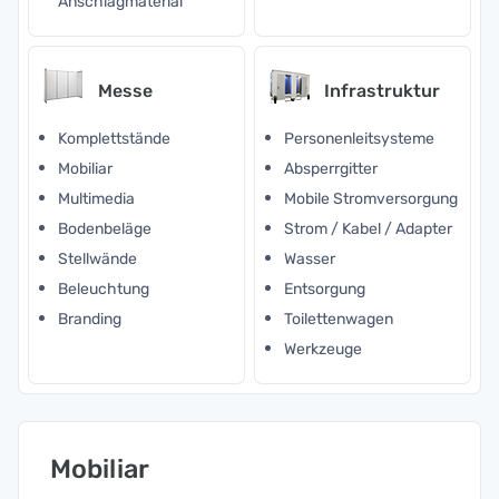
Anschlagmaterial
Messe
Infrastruktur
Komplettstände
Personenleitsysteme
Mobiliar
Absperrgitter
Multimedia
Mobile Stromversorgung
Bodenbeläge
Strom / Kabel / Adapter
Stellwände
Wasser
Beleuchtung
Entsorgung
Branding
Toilettenwagen
Werkzeuge
Mobiliar