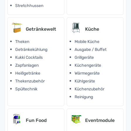
Stretchhussen
Getränkewelt
Küche
Theken
Mobile Küche
Getränkekühlung
Ausgabe / Buffet
Kukki Cocktails
Grillgeräte
Zapfanlagen
Küchengeräte
Heißgetränke
Wärmegeräte
Thekenzubehör
Kühlgeräte
Spültechnik
Küchenzubehör
Reinigung
Fun Food
Eventmodule