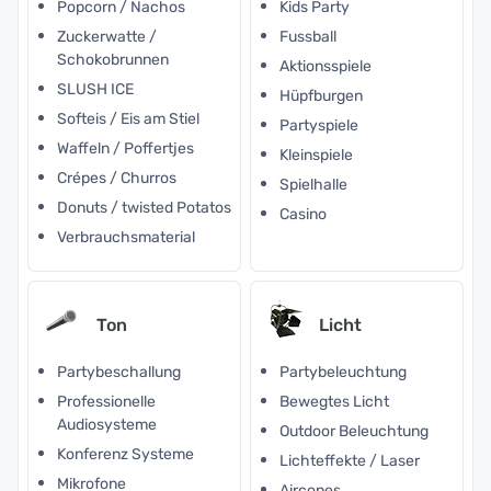
Popcorn / Nachos
Kids Party
Zuckerwatte /
Fussball
Schokobrunnen
Aktionsspiele
SLUSH ICE
Hüpfburgen
Softeis / Eis am Stiel
Partyspiele
Waffeln / Poffertjes
Kleinspiele
Crépes / Churros
Spielhalle
Donuts / twisted Potatos
Casino
Verbrauchsmaterial
Ton
Licht
Partybeschallung
Partybeleuchtung
Professionelle
Bewegtes Licht
Audiosysteme
Outdoor Beleuchtung
Konferenz Systeme
Lichteffekte / Laser
Mikrofone
Aircones