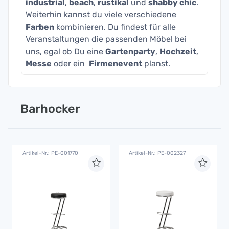
industrial
,
beach
,
rustikal
und
shabby chic
.
Weiterhin kannst du viele verschiedene
Farben
kombinieren. Du findest für alle
Veranstaltungen die passenden Möbel bei
uns, egal ob Du eine
Gartenparty
,
Hochzeit
,
Messe
oder ein
Firmenevent
planst.
Barhocker
Artikel-Nr.: PE-001770
Artikel-Nr.: PE-002327