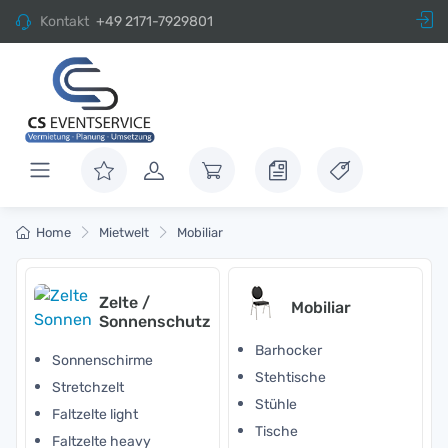
Kontakt
+49 2171-7929801
Home
Mietwelt
Mobiliar
Zelte /
Mobiliar
Sonnenschutz
Barhocker
Sonnenschirme
Stehtische
Stretchzelt
Stühle
Faltzelte light
Tische
Faltzelte heavy