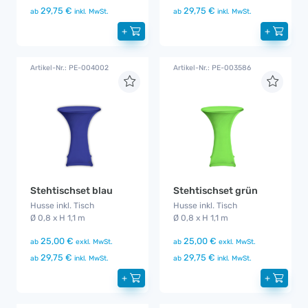
29,75 €
29,75 €
ab
inkl. MwSt.
ab
inkl. MwSt.
+
+
Artikel-Nr.: PE-004002
Artikel-Nr.: PE-003586
Stehtischset blau
Stehtischset grün
Husse inkl. Tisch
Husse inkl. Tisch
Ø 0,8 x H 1,1 m
Ø 0,8 x H 1,1 m
25,00 €
25,00 €
ab
exkl. MwSt.
ab
exkl. MwSt.
29,75 €
29,75 €
ab
inkl. MwSt.
ab
inkl. MwSt.
+
+