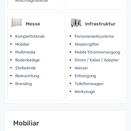
Anschlagmaterial
Messe
Infrastruktur
Komplettstände
Personenleitsysteme
Mobiliar
Absperrgitter
Multimedia
Mobile Stromversorgung
Bodenbeläge
Strom / Kabel / Adapter
Stellwände
Wasser
Beleuchtung
Entsorgung
Branding
Toilettenwagen
Werkzeuge
Mobiliar