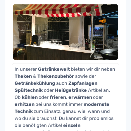
In unserer
Getränkewelt
bieten wir dir neben
Theken
&
Thekenzubehör
sowie der
Getränkekühlung
auch
Zapfanlagen
,
Spültechnik
oder
Heißgetränke
Artikel an.
Ob
kühlen
oder
frieren
,
erwärmen
oder
erhitzen
bei uns kommt immer
modernste
Technik
zum Einsatz, genau wie, wann und
wo du sie brauchst. Du kannst dir problemlos
die benötigten Artikel
einzeln