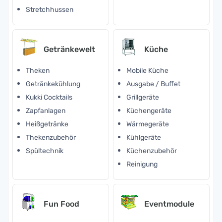
Stretchhussen
Getränkewelt
Küche
Theken
Mobile Küche
Getränkekühlung
Ausgabe / Buffet
Kukki Cocktails
Grillgeräte
Zapfanlagen
Küchengeräte
Heißgetränke
Wärmegeräte
Thekenzubehör
Kühlgeräte
Spültechnik
Küchenzubehör
Reinigung
Fun Food
Eventmodule