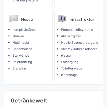
Anschlagmaterial
Messe
Infrastruktur
Komplettstände
Personenleitsysteme
Mobiliar
Absperrgitter
Multimedia
Mobile Stromversorgung
Bodenbeläge
Strom / Kabel / Adapter
Stellwände
Wasser
Beleuchtung
Entsorgung
Branding
Toilettenwagen
Werkzeuge
Getränkewelt