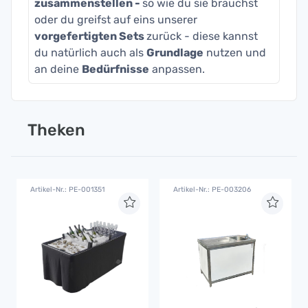
zusammenstellen -
so wie du sie brauchst
oder du greifst auf eins unserer
vorgefertigten Sets
zurück - diese kannst
du natürlich auch als
Grundlage
nutzen und
an deine
Bedürfnisse
anpassen.
Theken
Artikel-Nr.: PE-001351
Artikel-Nr.: PE-003206