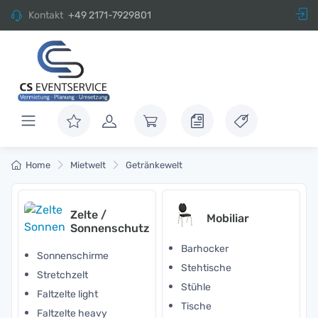
Kontakt
+49 2171-7929801
Home
Mietwelt
Getränkewelt
Zelte /
Mobiliar
Sonnenschutz
Barhocker
Sonnenschirme
Stehtische
Stretchzelt
Stühle
Faltzelte light
Tische
Faltzelte heavy