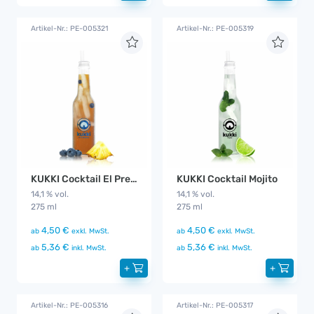
Artikel-Nr.: PE-005321
Artikel-Nr.: PE-005319
KUKKI Cocktail El Presidente
KUKKI Cocktail Mojito
14,1 % vol.
14,1 % vol.
275 ml
275 ml
4,50 €
4,50 €
ab
exkl. MwSt.
ab
exkl. MwSt.
5,36 €
5,36 €
ab
inkl. MwSt.
ab
inkl. MwSt.
+
+
Artikel-Nr.: PE-005316
Artikel-Nr.: PE-005317