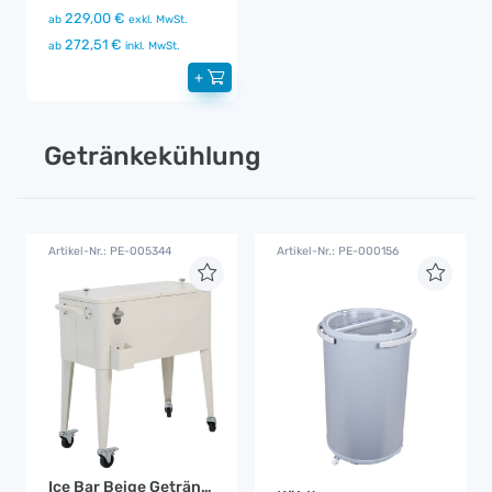
229,00 €
ab
exkl. MwSt.
272,51 €
ab
inkl. MwSt.
+
Getränkekühlung
Artikel-Nr.: PE-005344
Artikel-Nr.: PE-000156
Ice Bar Beige Getränkekühler