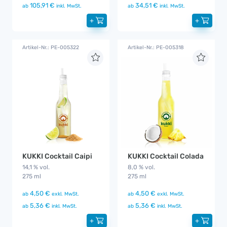
105,91 €
34,51 €
ab
inkl. MwSt.
ab
inkl. MwSt.
+
+
Artikel-Nr.: PE-005322
Artikel-Nr.: PE-005318
KUKKI Cocktail Caipi
KUKKI Cocktail Colada
14,1 % vol.
8,0 % vol.
275 ml
275 ml
4,50 €
4,50 €
ab
exkl. MwSt.
ab
exkl. MwSt.
5,36 €
5,36 €
ab
inkl. MwSt.
ab
inkl. MwSt.
+
+